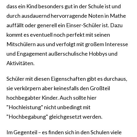
dass ein Kind besonders gut in der Schule ist und
durch ausdauernd hervorragende Noten in Mathe
auffällt oder generell ein Einser-Schüler ist. Dazu
kommt es eventuell noch perfekt mit seinen
Mitschülern aus und verfolgt mit großem Interesse
und Engagement außerschulische Hobbys und
Aktivitäten.
Schüler mit diesen Eigenschaften gibt es durchaus,
sie verkörpern aber keinesfalls den Großteil
hochbegabter Kinder. Auch sollte hier
"Hochleistung" nicht unbedingt mit
"Hochbegabung" gleichgesetzt werden.
Im Gegenteil – es finden sich in den Schulen viele