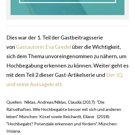
Dies war der 1. Teil der Gastbeitragsserie
von
Gastautorin Eva Gredel
über die Wichtigkeit,
sich dem Thema unvoreingenommen zu nähern, um
Hochbegabung erkennen zu können.
Weiter geht es
mit dem Teil 2 dieser Gast-Artikelserie und
Der IQ
und seine Aussagekraft.
Quellen: Niklas, Andreas/Niklas, Claudia (2017): "Die
Rätselhaften. Wie Hochbegabte besser mit sich und anderen
leben". München: Kösel sowie Reichardt, Eliane
(2018):
"Hochbegabt? Potenziale erkennen und fördern". München:
Irisiana.