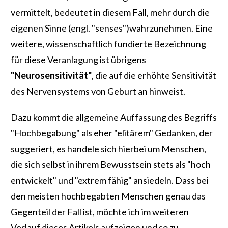
vermittelt, bedeutet in diesem Fall, mehr durch die
eigenen Sinne (engl. "senses")wahrzunehmen. Eine
weitere, wissenschaftlich fundierte Bezeichnung
für diese Veranlagung ist übrigens
"Neurosensitivität"
, die auf die erhöhte Sensitivität
des Nervensystems von Geburt an hinweist.
Dazu kommt die allgemeine Auffassung des Begriffs
"Hochbegabung" als eher "elitärem" Gedanken, der
suggeriert, es handele sich hierbei um Menschen,
die sich selbst in ihrem Bewusstsein stets als "hoch
entwickelt" und "extrem fähig" ansiedeln. Dass bei
den meisten hochbegabten Menschen genau das
Gegenteil der Fall ist, möchte ich im weiteren
Verlauf dieses Artikels aufzeigen und so zu