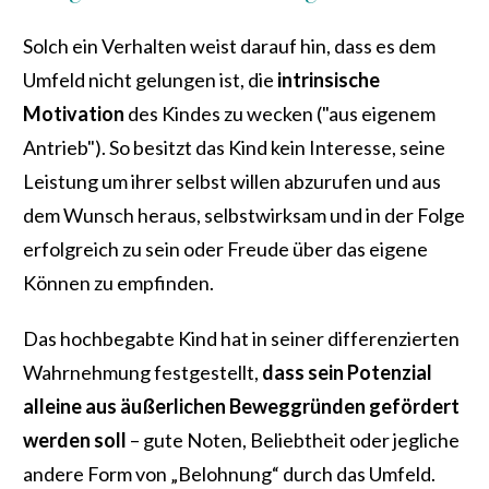
Solch ein Verhalten weist darauf hin, dass es dem
Umfeld nicht gelungen ist, die
intrinsische
Motivation
des Kindes zu wecken ("aus eigenem
Antrieb"). So besitzt das Kind kein Interesse, seine
Leistung um ihrer selbst willen abzurufen und aus
dem Wunsch heraus, selbstwirksam und in der Folge
erfolgreich zu sein oder Freude über das eigene
Können zu empfinden.
Das hochbegabte Kind hat in seiner differenzierten
Wahrnehmung festgestellt,
dass sein Potenzial
alleine aus äußerlichen Beweggründen gefördert
werden soll
– gute Noten, Beliebtheit oder jegliche
andere Form von „Belohnung“ durch das Umfeld.