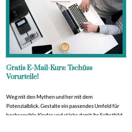
Gratis E-Mail-Kurs: Tschüss
Vorurteile!
Weg mit den Mythen und her mit dem
Potenzialblick. Gestalte ein passendes Umfeld für
hochsensible Kinder und stärke damit ihr Selbstbild.
Starte noch heute!