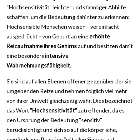
"Hochsensitivität" leichter und stimmiger Abhilfe
schaffen, um die Bedeutung dahinter zu erkennen:
Hochsensible Menschen weisen – vereinfacht
ausgedrückt – von Geburt an eine
erhöhte
Reizaufnahme ihres Gehirns
auf und besitzen damit
eine besonders
intensive
Wahrnehmungsfähigkeit
.
Sie sind auf allen Ebenen offener gegenüber der sie
umgebenden Reize und nehmen folglich viel mehr
von ihrer Umwelt gleichzeitig wahr. Dies bezeichnet
das Wort
"Hochsensitivität"
zutreffender, da es
den Ursprung der Bedeutung "sensitiv"
berücksichtigt und sich so auf die körperliche,
empfindsame Reaktion "mit allen Sinnen" auf